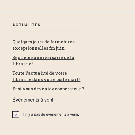
ACTUALITÉS
Quelques jours de fermetures
exceptionnelles fin juin
Septième anniversaire de la
librairie !
Toute l’actualité de votre
librairie dans votre boîte mail !
Et si vous deveniez coopérateur ?
Évènements à venir
Il n’y a pas de évènements à venir.