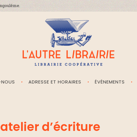
'Angoulême.
-NOUS
ADRESSE ET HORAIRES
ÉVÈNEMENTS
L'Autre Librairie
Librairie coopérative, généraliste, indépendante, à Angoulême en Charente
atelier d’écriture