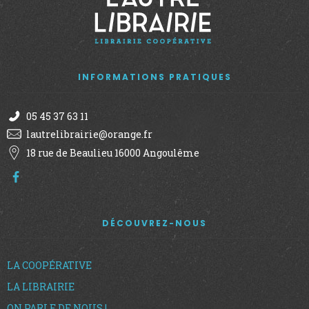
INFORMATIONS PRATIQUES
05 45 37 63 11
lautrelibrairie@orange.fr
18 rue de Beaulieu 16000 Angoulême
DÉCOUVREZ-NOUS
LA COOPÉRATIVE
LA LIBRAIRIE
ON PARLE DE NOUS !