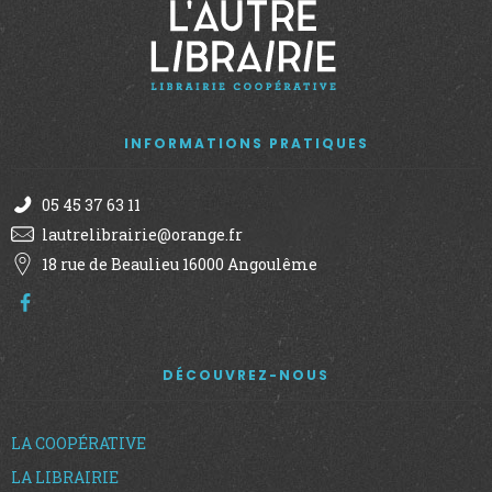
INFORMATIONS PRATIQUES
05 45 37 63 11
lautrelibrairie@orange.fr
18 rue de Beaulieu 16000 Angoulême
DÉCOUVREZ-NOUS
LA COOPÉRATIVE
LA LIBRAIRIE