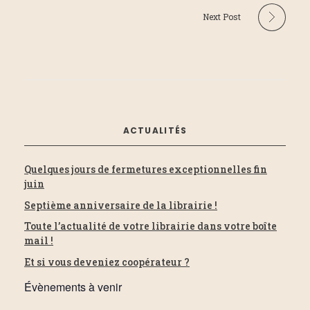
Next Post
ACTUALITÉS
Quelques jours de fermetures exceptionnelles fin
juin
Septième anniversaire de la librairie !
Toute l’actualité de votre librairie dans votre boîte
mail !
Et si vous deveniez coopérateur ?
Évènements à venir