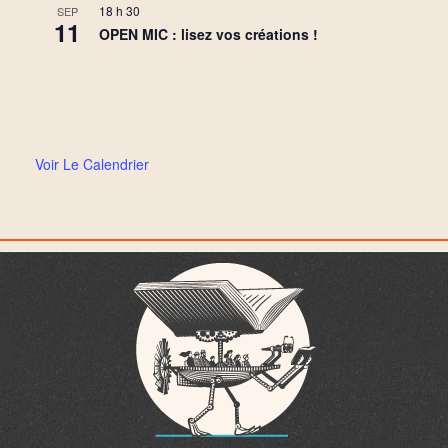
18 h 30
SEP
11
OPEN MIC : lisez vos créations !
Voir Le Calendrier