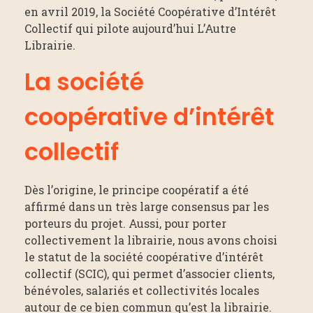
en avril 2019, la Société Coopérative d’Intérêt
Collectif qui pilote aujourd’hui L’Autre
Librairie.
La société
coopérative d’intérêt
collectif
Dès l’origine, le principe coopératif a été
affirmé dans un très large consensus par les
porteurs du projet. Aussi, pour porter
collectivement la librairie, nous avons choisi
le statut de la société coopérative d’intérêt
collectif (SCIC), qui permet d’associer clients,
bénévoles, salariés et collectivités locales
autour de ce bien commun qu’est la librairie.