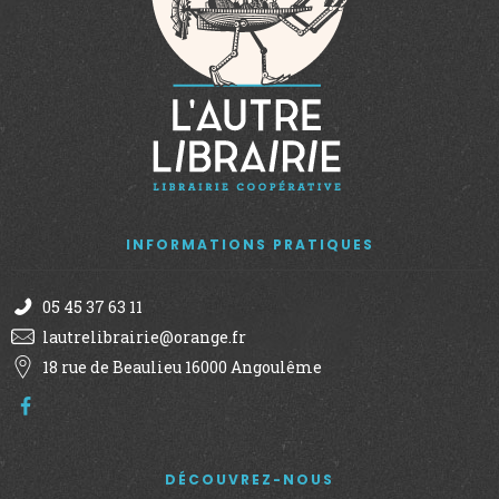
INFORMATIONS PRATIQUES
05 45 37 63 11
lautrelibrairie@orange.fr
18 rue de Beaulieu 16000 Angoulême
DÉCOUVREZ-NOUS