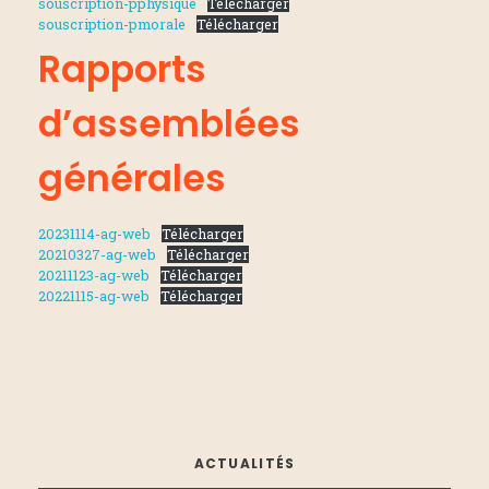
souscription-pphysique
Télécharger
souscription-pmorale
Télécharger
Rapports
d’assemblées
générales
20231114-ag-web
Télécharger
20210327-ag-web
Télécharger
20211123-ag-web
Télécharger
20221115-ag-web
Télécharger
ACTUALITÉS