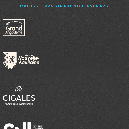
L’AUTRE LIBRAIRIE EST SOUTENUE PAR
e
n
t
s