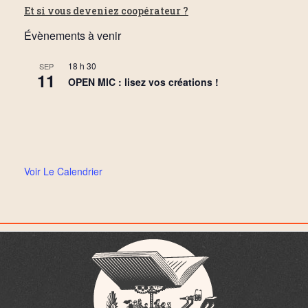
Et si vous deveniez coopérateur ?
Évènements à venir
18 h 30
SEP
11
OPEN MIC : lisez vos créations !
Voir Le Calendrier