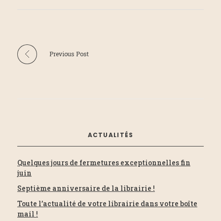
Previous Post
ACTUALITÉS
Quelques jours de fermetures exceptionnelles fin
juin
Septième anniversaire de la librairie !
Toute l’actualité de votre librairie dans votre boîte
mail !