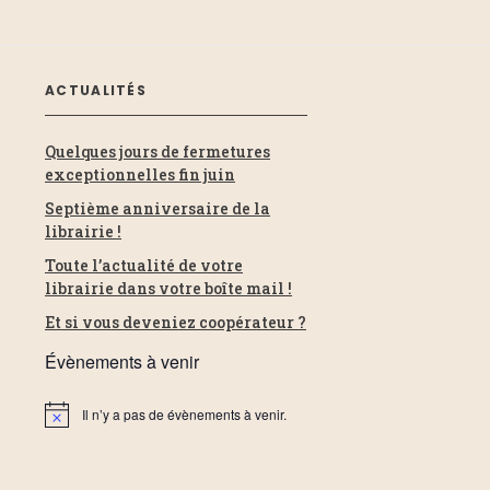
ACTUALITÉS
Quelques jours de fermetures
exceptionnelles fin juin
Septième anniversaire de la
librairie !
Toute l’actualité de votre
librairie dans votre boîte mail !
Et si vous deveniez coopérateur ?
Évènements à venir
Il n’y a pas de évènements à venir.