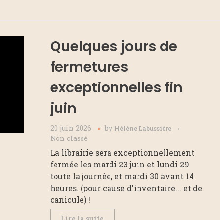
Quelques jours de
fermetures
exceptionnelles fin
juin
20 juin 2026
by
Hélène Labussière
Non classé
La librairie sera exceptionnellement
fermée les mardi 23 juin et lundi 29
toute la journée, et mardi 30 avant 14
heures. (pour cause d'inventaire... et de
canicule) !
Lire la suite