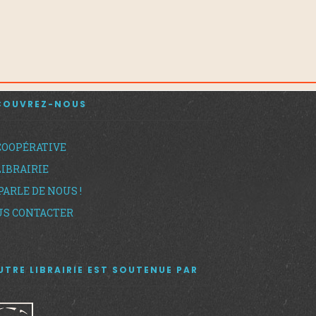
COUVREZ-NOUS
COOPÉRATIVE
LIBRAIRIE
PARLE DE NOUS !
S CONTACTER
UTRE LIBRAIRIE EST SOUTENUE PAR