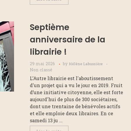
Septième
anniversaire de la
librairie !
29 mai 2026
by
Hélène Labussière
Non classé
L’Autre librairie est l'aboutissement
d'un projet qui a vu le jour en 2019. Fruit
d’une initiative citoyenne, elle est forte
aujourd'hui de plus de 300 sociétaires,
dont une trentaine de bénévoles actifs
et elle emploie deux libraires. En ce
samedi 13 ju ...