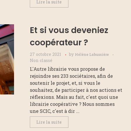
Lire la suite
Et si vous deveniez
coopérateur ?
27 octobre 2021
by
Hélène Labussière
Non classé
L'Autre librairie vous propose de
rejoindre ses 233 sociétaires, afin de
soutenir le projet, et, si vous le
souhaitez, de participer à nos actions et
réflexions. Mais au fait, c'est quoi une
librairie coopérative ? Nous sommes
une SCIC, c'est à dir ...
Lire la suite