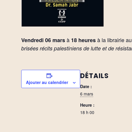
à
à la librairie a
Vendredi 06 mars
18 heures
brisées récits palestiniens de lutte et de résis
DÉTAILS
Ajouter au calendrier
Date :
6 mars
Heure :
18 h 00