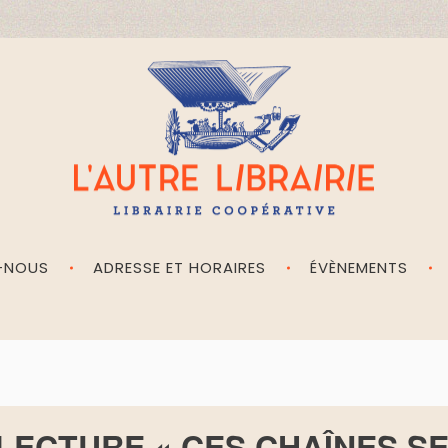
-NOUS
ADRESSE ET HORAIRES
ÉVÈNEMENTS
L'Autre Librairie
Librairie coopérative, généraliste, indépendante, à Angoulême en Charente
LECTURE « CES CHAÎNES SE