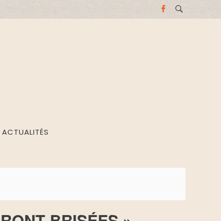
ACTUALITÉS
RONT BRISÉES »