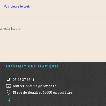
Voir Lieu site web
 à voix haute
INFORMATIONS PRATIQUES
05 45 37 63 11
lautrelibrairie@orange.fr
18 rue de Beaulieu 16000 Angoulême