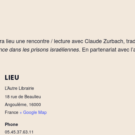
ura lieu une rencontre / lecture avec Claude Zurbach, trad
. En partenariat avec l
tance dans les prisons israéliennes
LIEU
L’Autre Librairie
18 rue de Beaulieu
Angoulême
,
16000
France
+ Google Map
Phone
05.45.37.63.11