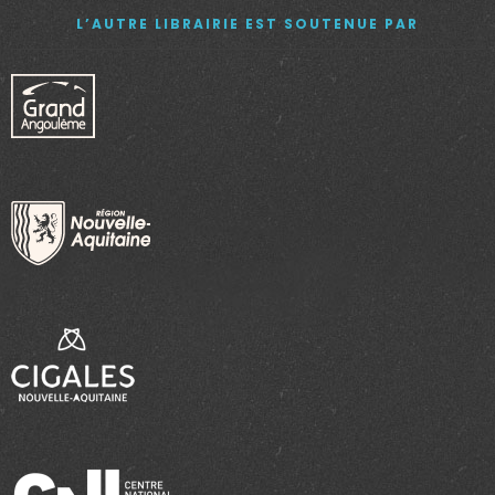
L’AUTRE LIBRAIRIE EST SOUTENUE PAR
e
n
t
s