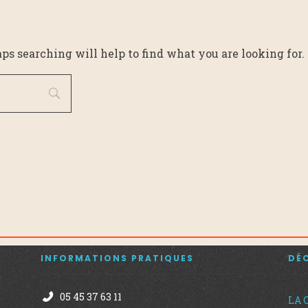
aps searching will help to find what you are looking for.
INFORMATIONS PRATIQUES
DÉ
05 45 37 63 11
LA 