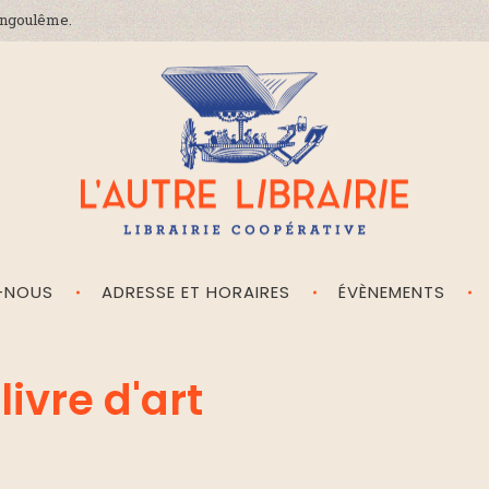
'Angoulême.
-NOUS
ADRESSE ET HORAIRES
ÉVÈNEMENTS
L'Autre Librairie
Librairie coopérative, généraliste, indépendante, à Angoulême en Charente
livre d'art