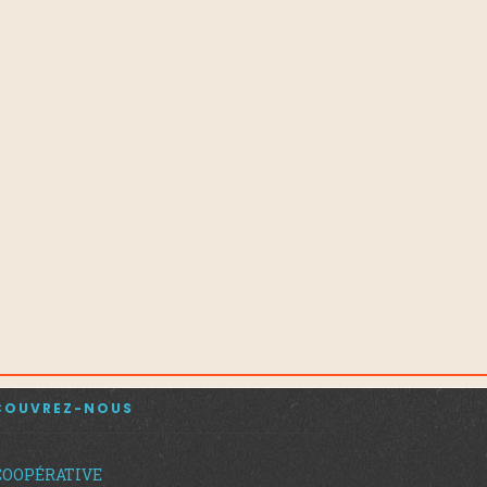
COUVREZ-NOUS
COOPÉRATIVE