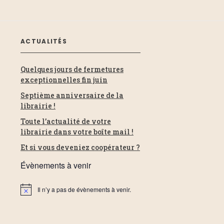
ACTUALITÉS
Quelques jours de fermetures
exceptionnelles fin juin
Septième anniversaire de la
librairie !
Toute l’actualité de votre
librairie dans votre boîte mail !
Et si vous deveniez coopérateur ?
Évènements à venir
Il n’y a pas de évènements à venir.