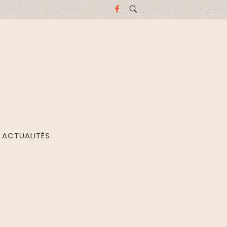
ACTUALITÉS