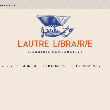
'Angoulême.
-NOUS
ADRESSE ET HORAIRES
ÉVÈNEMENTS
L'Autre Librairie
Librairie coopérative, généraliste, indépendante, à Angoulême en Charente